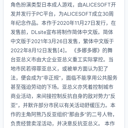
角色扮演类型日本成人游戏，由ALICESOFT开
发并发行于PC平台，为ALICESOFT成立30周
年纪念作品。本作于2020年11月27日发行，在
发售前，DLsite宣布将制作简体中文版。简体
中文版于2021年3月26日发售，繁体中文版于
2022年8月12日发售[4]。 《多娜多娜》的舞
台亚总义市由大企业亚总义重工实际掌控。当
地市民若得罪亚总义，或被单方面认为犯了
法，便会成为“非正规”，面临不能享用公共服务
甚至强迫劳动的下场。亚总义亦凭着控制城市
商业活动，来间接控制反抗自身的敌对势力“反
亚”，并默许部分市民以有关活动舒缓压力。本
作的主角阿熊乃反亚组织“那由多”的二号人物，
负责经营卖淫活动，并决意反抗亚总义。 本作