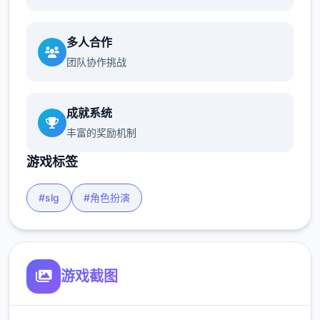
多人合作
团队协作挑战
成就系统
丰富的奖励机制
游戏标签
#slg
#角色扮演
游戏截图