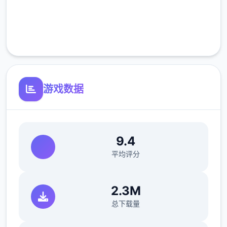
完全免费
客服支持
游戏数据
9.4
平均评分
2.3M
总下载量