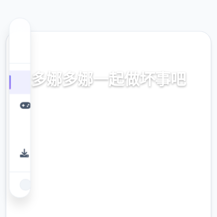
📪 热门推荐
多娜多娜一起做坏事吧
官方中文，中文下载，中文入口，官网入口，
最新版下载，攻略
9.4
评分
2.3M
下载