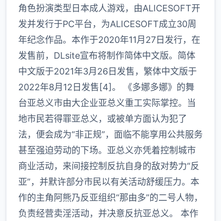
角色扮演类型日本成人游戏，由ALICESOFT开
发并发行于PC平台，为ALICESOFT成立30周
年纪念作品。本作于2020年11月27日发行，在
发售前，DLsite宣布将制作简体中文版。简体
中文版于2021年3月26日发售，繁体中文版于
2022年8月12日发售[4]。 《多娜多娜》的舞
台亚总义市由大企业亚总义重工实际掌控。当
地市民若得罪亚总义，或被单方面认为犯了
法，便会成为“非正规”，面临不能享用公共服务
甚至强迫劳动的下场。亚总义亦凭着控制城市
商业活动，来间接控制反抗自身的敌对势力“反
亚”，并默许部分市民以有关活动舒缓压力。本
作的主角阿熊乃反亚组织“那由多”的二号人物，
负责经营卖淫活动，并决意反抗亚总义。 本作