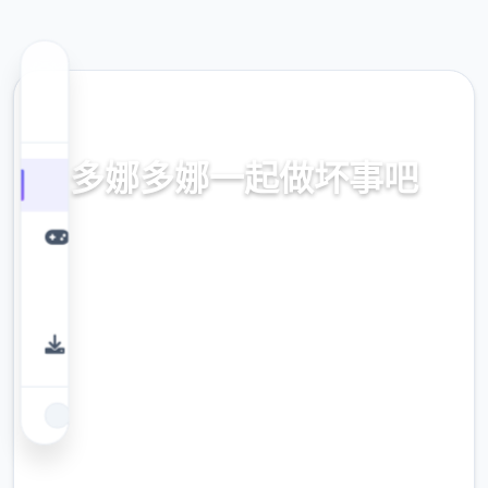
🌎 热门推荐
多娜多娜一起做坏事吧
官方中文，中文下载，中文入口，官网入口，
最新版下载，攻略
9.4
评分
2.3M
下载