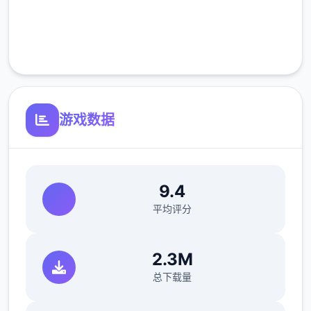
完全免费
客服支持
游戏数据
9.4
平均评分
2.3M
总下载量