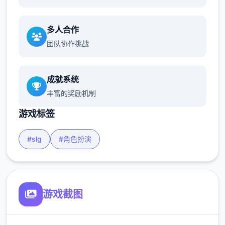
多人合作
团队协作挑战
成就系统
丰富的奖励机制
游戏标签
#slg
#角色扮演
游戏截图