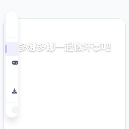
📻 热门推荐
多娜多娜一起做坏事吧
官方中文，中文下载，中文入口，官网入口，
最新版下载，攻略
9.4
评分
2.3M
下载