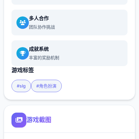
多人合作
团队协作挑战
成就系统
丰富的奖励机制
游戏标签
#slg
#角色扮演
游戏截图