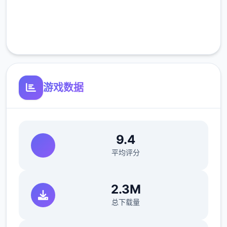
完全免费
客服支持
游戏数据
9.4
平均评分
2.3M
总下载量