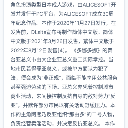
角色扮演类型日本成人游戏，由ALICESOFT开
发并发行于PC平台，为ALICESOFT成立30周
年纪念作品。本作于2020年11月27日发行，在
发售前，DLsite宣布将制作简体中文版。简体
中文版于2021年3月26日发售，繁体中文版于
2022年8月12日发售[4]。 《多娜多娜》的舞
台亚总义市由大企业亚总义重工实际掌控。当
地市民若得罪亚总义，或被单方面认为犯了
法，便会成为“非正规”，面临不能享用公共服务
甚至强迫劳动的下场。亚总义亦凭着控制城市
商业活动，来间接控制反抗自身的敌对势力“反
亚”，并默许部分市民以有关活动舒缓压力。本
作的主角阿熊乃反亚组织“那由多”的二号人物，
负责经营卖淫活动，并决意反抗亚总义。 本作