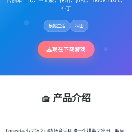
官侧本土化，中文版，传输，教程，modernistic，
补丁
模拟生活
种田
现在下载游戏
🧺 产品介绍
Forestia-小型镇之间牧场育活即唯一个耕类型农田、照顾