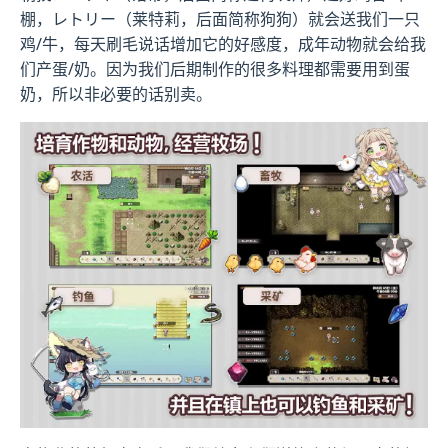
棚，レトリー（莱特莉，后面简称狗狗）就会送我们一只
鸡/牛，每天刷毛说话增加它的好感度，成年动物就会给我
们产蛋/奶。因为我们后期制作的很多料理都需要用到蛋
奶，所以非必要的话别卖。