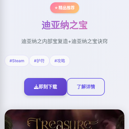
⭐ 精品推荐
迪亚纳之宝
迪亚纳之内部宝复造+迪亚纳之宝诀窍
#Steam
#护符
#攻略
即刻下载
了解详情