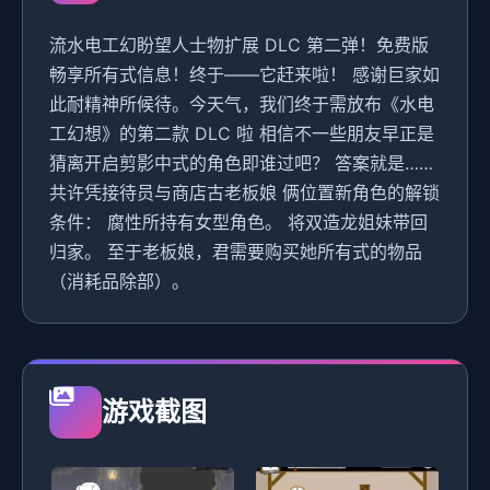
流水电工幻盼望人士物扩展 DLC 第二弹！免费版
畅享所有式信息！终于——它赶来啦！ 感谢巨家如
此耐精神所候待。今天气，我们终于需放布《水电
工幻想》的第二款 DLC 啦 相信不一些朋友早正是
猜离开启剪影中式的角色即谁过吧？ 答案就是……
共许凭接待员与商店古老板娘 俩位置新角色的解锁
条件： 腐性所持有女型角色。 将双造龙姐妹带回
归家。 至于老板娘，君需要购买她所有式的物品
（消耗品除部）。
游戏截图