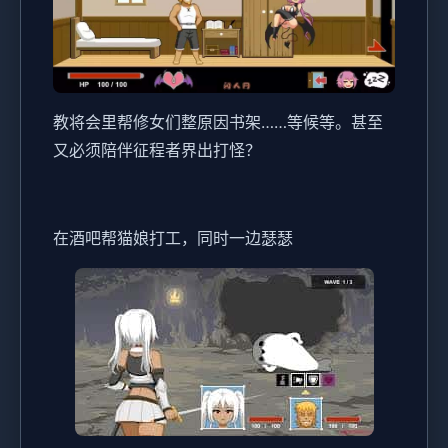
教将会里帮修女们整原因书架……等候等。甚至
又必须陪伴征程者界出打怪？
在酒吧帮猫娘打工，同时一边瑟瑟