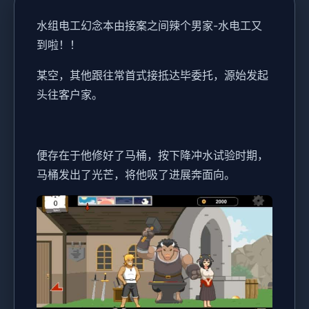
水组电工幻念
本由接案之间辣个男家-水电工又
到啦！！
某空，其他跟往常首式接抵达毕委托，源始发起
头往客户家。
便存在于他修好了马桶，按下降冲水试验时期，
马桶发出了光芒，将他吸了进展奔面向。