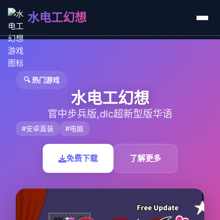
水电工幻想
🔍 热门游戏
水电工幻想
官中步兵版,dlc超新型版华语
#安卓直装
#电脑
免费下载
了解更多