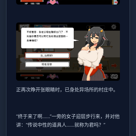
正再次睁开张眼睛时，已身处异场所的村庄中。
“终于来了啊……”一旁的女子迎层步行来，并对他
讲：“传说中性的道具人……就称为君吗？”