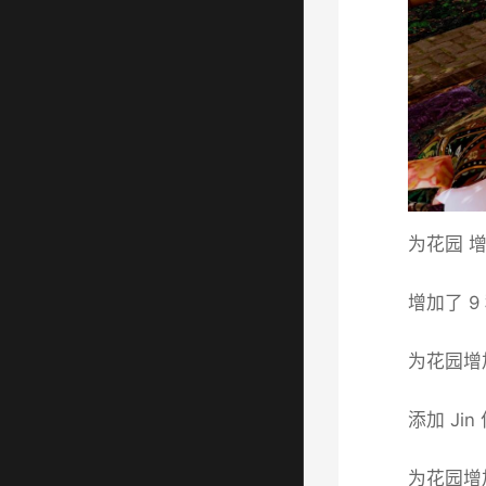
为花园 增
增加了 
为花园增
添加 Ji
为花园增