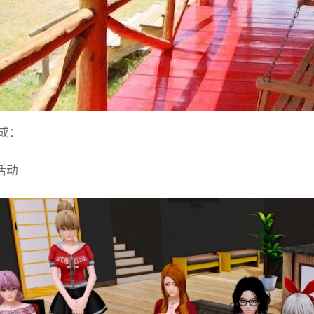
成：
活动