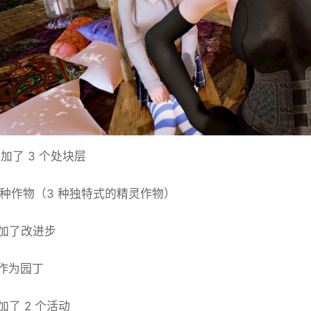
加了 3 个处块层
9 种作物（3 种独特式的精灵作物）
加了改进步
n 作为园丁
加了 2 个活动