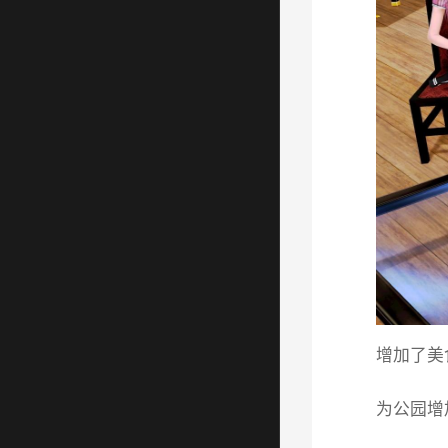
增加了美
为公园增