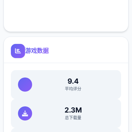
完全免费
客服支持
游戏数据
9.4
平均评分
2.3M
总下载量