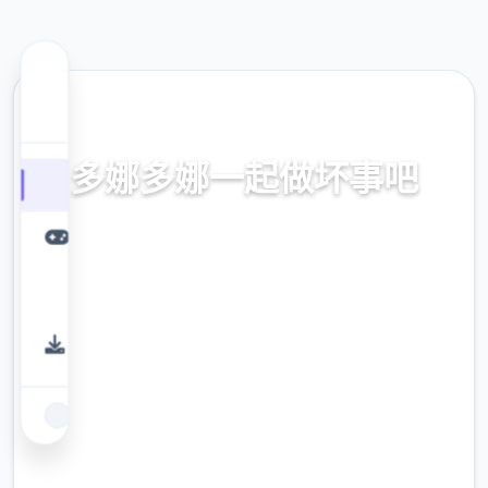
💻 热门推荐
多娜多娜一起做坏事吧
官方中文，中文下载，中文入口，官网入口，
最新版下载，攻略
9.4
评分
2.3M
下载