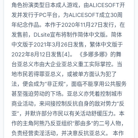
角色扮演类型日本成人游戏，由ALICESOFT开
发并发行于PC平台，为ALICESOFT成立30周
年纪念作品。本作于2020年11月27日发行，在
发售前，DLsite宣布将制作简体中文版。简体
中文版于2021年3月26日发售，繁体中文版于
2022年8月12日发售[4]。 《多娜多娜》的舞
台亚总义市由大企业亚总义重工实际掌控。当
地市民若得罪亚总义，或被单方面认为犯了
法，便会成为“非正规”，面临不能享用公共服务
甚至强迫劳动的下场。亚总义亦凭着控制城市
商业活动，来间接控制反抗自身的敌对势力“反
亚”，并默许部分市民以有关活动舒缓压力。本
作的主角阿熊乃反亚组织“那由多”的二号人物，
负责经营卖淫活动，并决意反抗亚总义。 本作