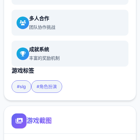
多人合作
团队协作挑战
成就系统
丰富的奖励机制
游戏标签
#slg
#角色扮演
游戏截图