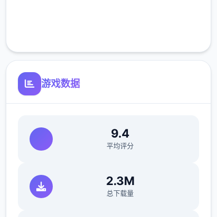
完全免费
客服支持
游戏数据
9.4
平均评分
2.3M
总下载量