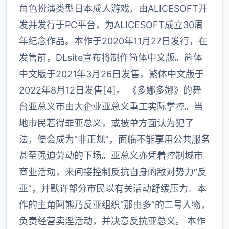
角色扮演类型日本成人游戏，由ALICESOFT开
发并发行于PC平台，为ALICESOFT成立30周
年纪念作品。本作于2020年11月27日发行，在
发售前，DLsite宣布将制作简体中文版。简体
中文版于2021年3月26日发售，繁体中文版于
2022年8月12日发售[4]。 《多娜多娜》的舞
台亚总义市由大企业亚总义重工实际掌控。当
地市民若得罪亚总义，或被单方面认为犯了
法，便会成为“非正规”，面临不能享用公共服务
甚至强迫劳动的下场。亚总义亦凭着控制城市
商业活动，来间接控制反抗自身的敌对势力“反
亚”，并默许部分市民以有关活动舒缓压力。本
作的主角阿熊乃反亚组织“那由多”的二号人物，
负责经营卖淫活动，并决意反抗亚总义。 本作