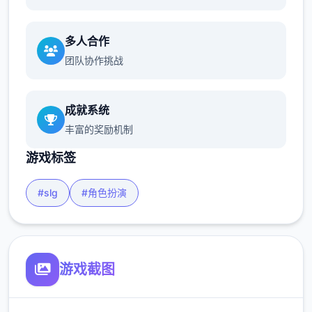
多人合作
团队协作挑战
成就系统
丰富的奖励机制
游戏标签
#slg
#角色扮演
游戏截图