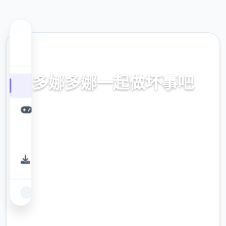
💿 热门推荐
多娜多娜一起做坏事吧
官方中文，中文下载，中文入口，官网入口，
最新版下载，攻略
9.4
评分
2.3M
下载